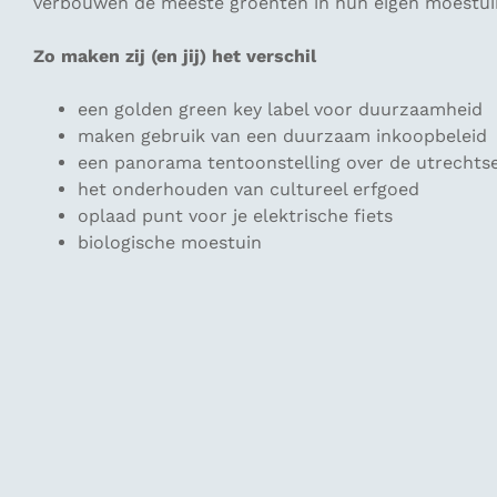
verbouwen de meeste groenten in hun eigen moestuin.
Zo maken zij (en jij) het verschil
een golden green key label voor duurzaamheid
maken gebruik van een duurzaam inkoopbeleid
een panorama tentoonstelling over de utrechts
het onderhouden van cultureel erfgoed
oplaad punt voor je elektrische fiets
biologische moestuin