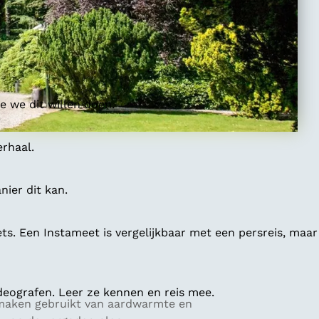
 we dit willen doen.
erhaal.
ier dit kan.
ts. Een Instameet is vergelijkbaar met een persreis, maar
deografen. Leer ze kennen en reis mee.
e maken gebruikt van aardwarmte en