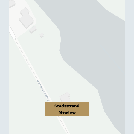
Stadsstrand
Meadow