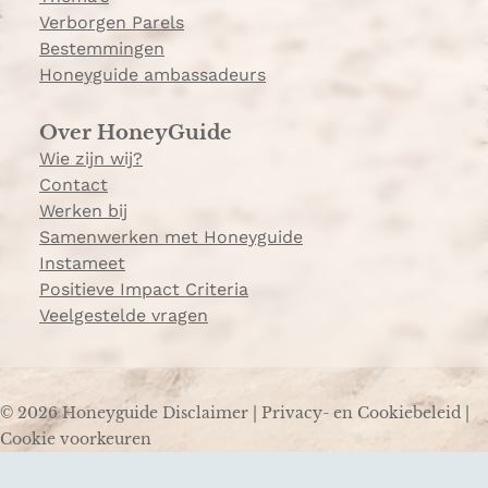
Verborgen Parels
Bestemmingen
Honeyguide ambassadeurs
Over HoneyGuide
Wie zijn wij?
Contact
Werken bij
Samenwerken met Honeyguide
Instameet
Positieve Impact Criteria
Veelgestelde vragen
© 2026 Honeyguide
Disclaimer
|
Privacy- en Cookiebeleid
|
Cookie voorkeuren