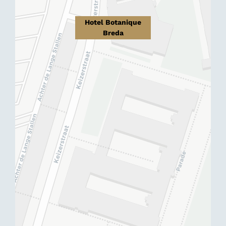
Hotel Botanique
Breda