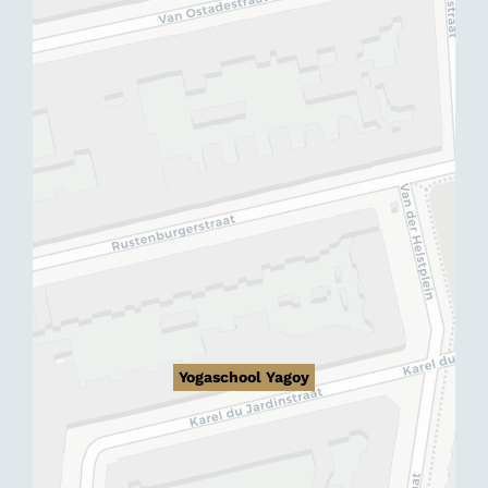
Yogaschool Yagoy