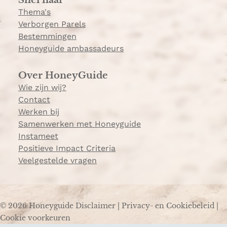
m
Thema's
Verborgen Parels
Bestemmingen
Honeyguide ambassadeurs
Over HoneyGuide
Wie zijn wij?
Contact
Werken bij
Samenwerken met Honeyguide
Instameet
Positieve Impact Criteria
Veelgestelde vragen
© 2026 Honeyguide
Disclaimer
|
Privacy- en Cookiebeleid
|
Cookie voorkeuren