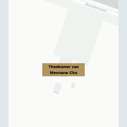
Theekamer van
Mevrouw Cha