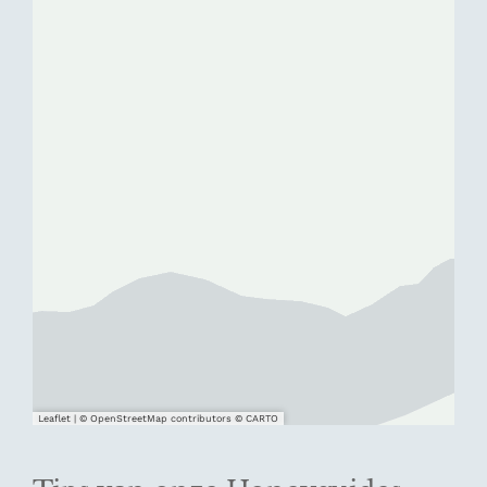
Leaflet
|
© OpenStreetMap contributors © CARTO