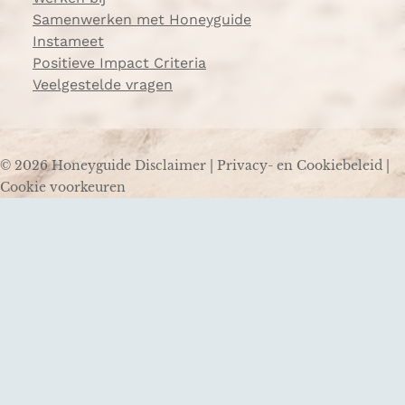
Samenwerken met Honeyguide
Instameet
Positieve Impact Criteria
Veelgestelde vragen
© 2026 Honeyguide
Disclaimer
|
Privacy- en Cookiebeleid
|
Cookie voorkeuren