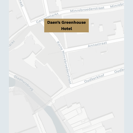
Daen’s Greenhouse
Hotel