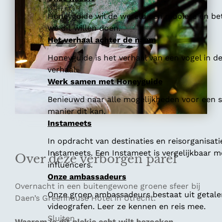
Honeyguide wil de wereld een mooiere en bet
we dit willen doen.
Het verhaal achter de naam
Honeyguide is het verhaal van een vogel in d
verhaal.
Werk samen met Honeyguide
Benieuwd naar alle mogelijkheden voor een
manier dit kan.
Instameets
In opdracht van destinaties en reisorganisat
Instameets. Een Instameet is vergelijkbaar 
Over deze verborgen parel
influencers.
Onze ambassadeurs
Overnacht in een buitengewone groene sfeer bij
Onze groep ambassadeurs bestaat uit getalen
Daen’s Greenhouse Hotel in Utrecht.
videografen. Leer ze kennen en reis mee.
Sluiten
Waarom je dit plekje echt wilt bezoeken