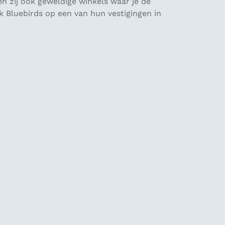
en zij ook geweldige winkels waar je de
k Bluebirds op een van hun vestigingen in