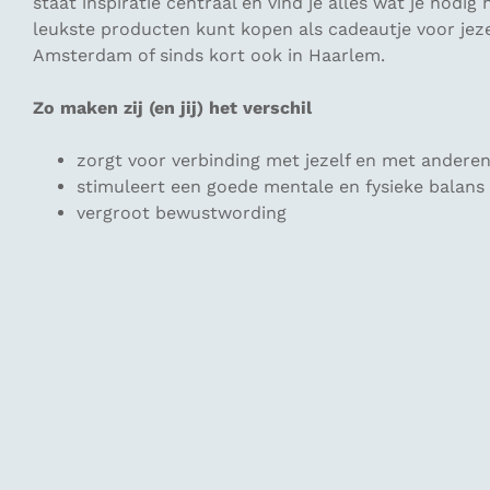
staat inspiratie centraal en vind je alles wat je nodi
leukste producten kunt kopen als cadeautje voor jeze
Amsterdam of sinds kort ook in Haarlem.
Zo maken zij (en jij) het verschil
zorgt voor verbinding met jezelf en met andere
stimuleert een goede mentale en fysieke balans
vergroot bewustwording