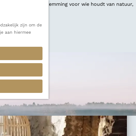
 een veelzijdige bestemming voor wie houdt van natuur,
dzakelijk zijn om de
 je aan hiermee