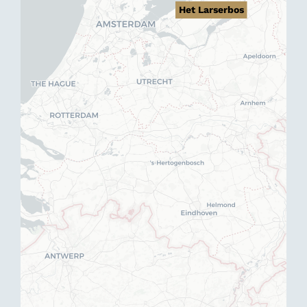
Het Larserbos