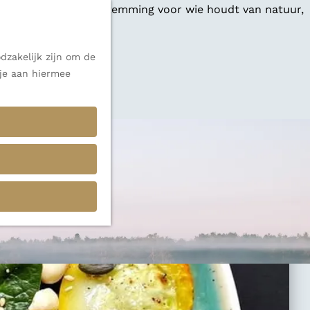
 een veelzijdige bestemming voor wie houdt van natuur,
dzakelijk zijn om de
 je aan hiermee