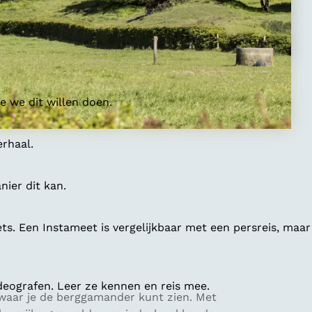
 we dit willen doen.
erhaal.
ier dit kan.
ts. Een Instameet is vergelijkbaar met een persreis, maar
deografen. Leer ze kennen en reis mee.
 waar je de berggamander kunt zien. Met