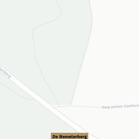
De Bemelerberg