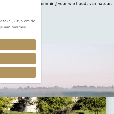
 een veelzijdige bestemming voor wie houdt van natuur,
dzakelijk zijn om de
 je aan hiermee