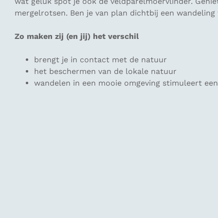
wat geluk spot je ook de veldparelmoervlinder. Gen
mergelrotsen. Ben je van plan dichtbij een wandeling
Zo maken zij (en jij) het verschil
brengt je in contact met de natuur
het beschermen van de lokale natuur
wandelen in een mooie omgeving stimuleert een