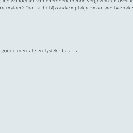
iet als wandelaar van adembenemende vergezichten over k
 te maken? Dan is dit bijzondere plekje zeker een bezoek
 goede mentale en fysieke balans