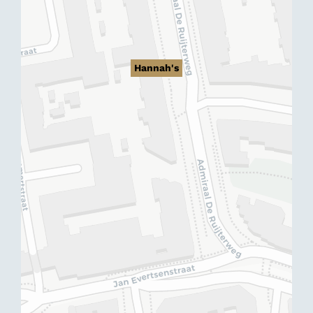
Hannah's