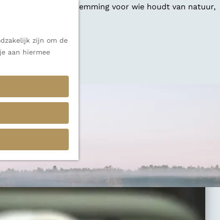
 een veelzijdige bestemming voor wie houdt van natuur,
dzakelijk zijn om de
 je aan hiermee