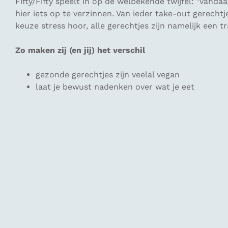
Fifty/Fifty speelt in op de welbekende twijfel: "
vandaag
hier iets op te verzinnen. Van ieder take-out gerech
keuze stress hoor, alle gerechtjes zijn namelijk een t
Zo maken zij (en jij) het verschil
gezonde gerechtjes zijn veelal vegan
laat je bewust nadenken over wat je eet