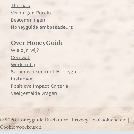
Thema's
Verborgen Parels
Bestemmingen
Honeyguide ambassadeurs
Over HoneyGuide
Wie zijn wij?
Contact
Werken bij
Samenwerken met Honeyguide
Instameet
Positieve Impact Criteria
Veelgestelde vragen
© 2026 Honeyguide
Disclaimer
|
Privacy- en Cookiebeleid
|
Cookie voorkeuren