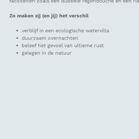
faciliteiten zoals een dubbele regendouche en een ria
Zo maken zij (en jij) het verschil
verblijf in een ecologische watervilla
duurzaam overnachten
beleef het gevoel van ultieme rust
gelegen in de natuur