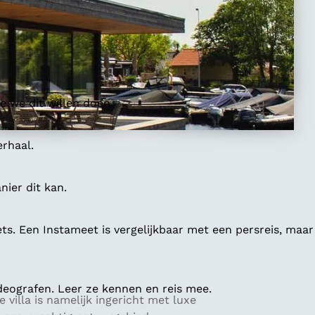
 we dit willen doen.
erhaal.
ier dit kan.
ts. Een Instameet is vergelijkbaar met een persreis, maar
deografen. Leer ze kennen en reis mee.
e villa is namelijk ingericht met luxe