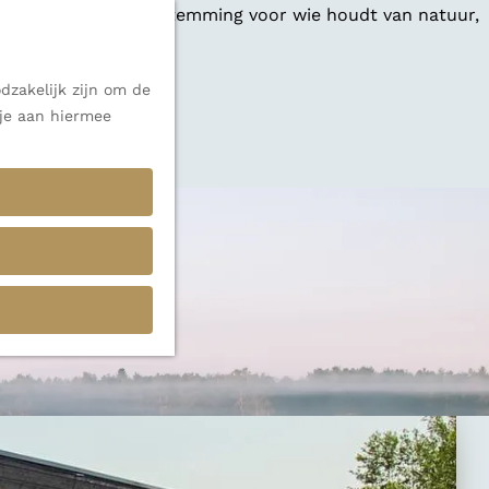
 een veelzijdige bestemming voor wie houdt van natuur,
dzakelijk zijn om de
 je aan hiermee