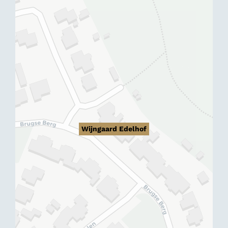
Wijngaard Edelhof