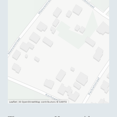
Leaflet
|
© OpenStreetMap contributors © CARTO