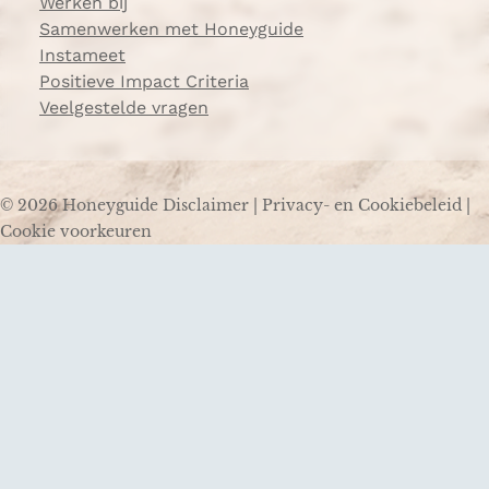
Werken bij
Samenwerken met Honeyguide
Instameet
Positieve Impact Criteria
Veelgestelde vragen
© 2026 Honeyguide
Disclaimer
|
Privacy- en Cookiebeleid
|
Cookie voorkeuren