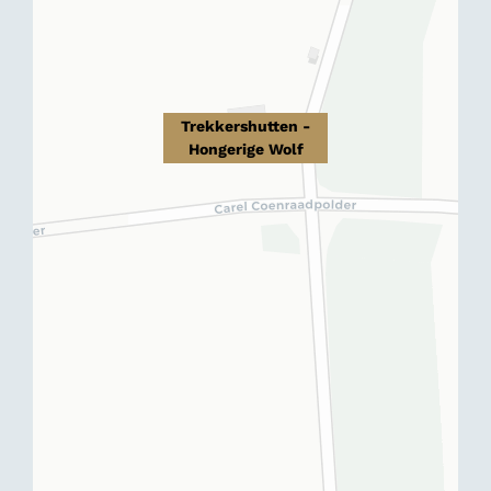
Trekkershutten -
Hongerige Wolf