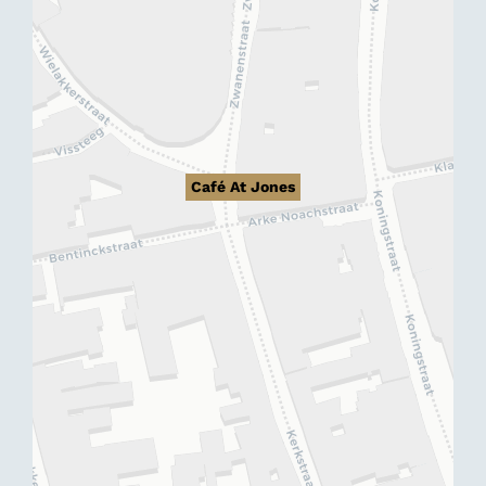
Café At Jones