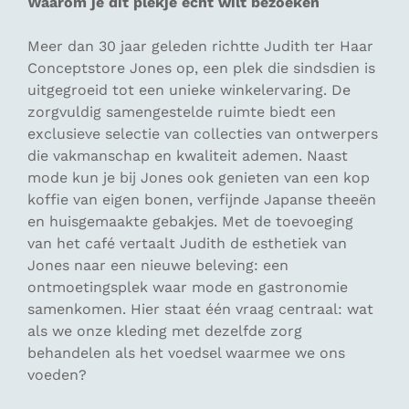
Waarom je dit plekje echt wilt bezoeken
Meer dan 30 jaar geleden richtte Judith ter Haar
Conceptstore Jones op, een plek die sindsdien is
uitgegroeid tot een unieke winkelervaring. De
zorgvuldig samengestelde ruimte biedt een
exclusieve selectie van collecties van ontwerpers
die vakmanschap en kwaliteit ademen. Naast
mode kun je bij Jones ook genieten van een kop
koffie van eigen bonen, verfijnde Japanse theeën
en huisgemaakte gebakjes. Met de toevoeging
van het café vertaalt Judith de esthetiek van
Jones naar een nieuwe beleving: een
ontmoetingsplek waar mode en gastronomie
samenkomen. Hier staat één vraag centraal:
wat
als we onze kleding met dezelfde zorg
behandelen als het voedsel waarmee we ons
voeden?