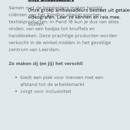
Samen met de begeleiders maken twintig
Onze groep ambassadeurs bestaat uit getalen
cliënten van het Syndion allerlei soorten
videografen. Leer ze kennen en reis mee.
textielproducten. In Pand 18 kun je dus van alles
Sluiten
vinden, van een badjas tot knuffels en
handdoeken. Deze prachtige producten worden
verkocht in de winkel midden in het gezellige
centrum van Leerdam.
Zo maken zij (en jij) het verschil
biedt een plek voor mensen met een
afstand tot de arbeidsmarkt
zorgt voor inclusiviteit