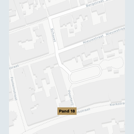
Pand 18