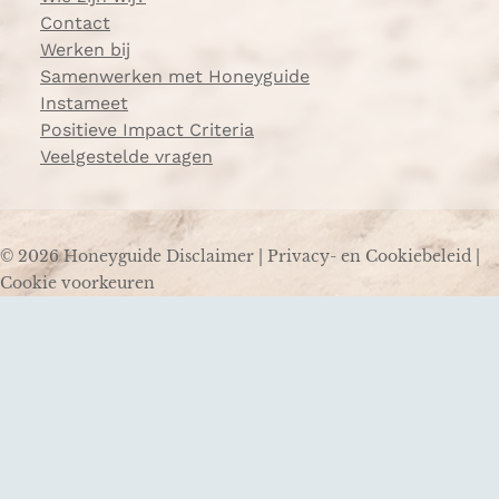
Contact
Werken bij
Samenwerken met Honeyguide
Instameet
Positieve Impact Criteria
Veelgestelde vragen
© 2026 Honeyguide
Disclaimer
|
Privacy- en Cookiebeleid
|
Cookie voorkeuren