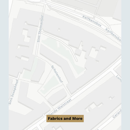
Fabrics and More