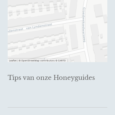
Leaflet
|
© OpenStreetMap contributors © CARTO
Tips van onze Honeyguides