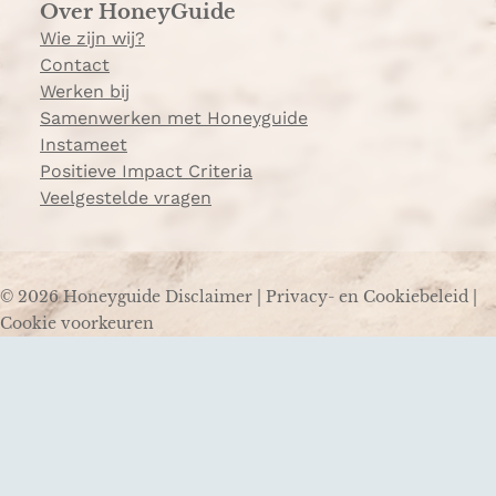
Over HoneyGuide
Wie zijn wij?
Contact
Werken bij
Samenwerken met Honeyguide
Instameet
Positieve Impact Criteria
Veelgestelde vragen
© 2026 Honeyguide
Disclaimer
|
Privacy- en Cookiebeleid
|
Cookie voorkeuren