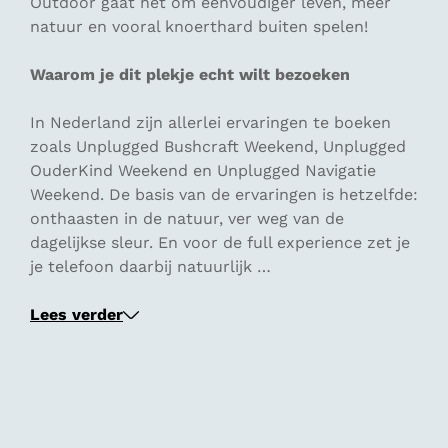
Outdoor gaat het om eenvoudiger leven, meer
natuur en vooral knoerthard buiten spelen!
Waarom je dit plekje echt wilt bezoeken
In Nederland zijn allerlei ervaringen te boeken
zoals Unplugged Bushcraft Weekend, Unplugged
OuderKind Weekend en Unplugged Navigatie
Weekend. De basis van de ervaringen is hetzelfde:
onthaasten in de natuur, ver weg van de
dagelijkse sleur. En voor de
full experience
zet je
je telefoon daarbij natuurlijk …
Lees verder