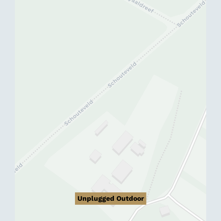
Unplugged Outdoor