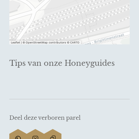
Leaflet
|
© OpenStreetMap contributors © CARTO
Tips van onze Honeyguides
Deel deze verboren parel