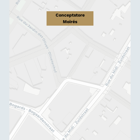
Conceptstore
Moirés