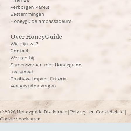
Thema's
Verborgen Parels
Bestemmingen
Honeyguide ambassadeurs
Over HoneyGuide
Wie zijn wij?
Contact
Werken bij
Samenwerken met Honeyguide
Instameet
Positieve Impact Criteria
Veelgestelde vragen
© 2026 Honeyguide
Disclaimer
|
Privacy- en Cookiebeleid
|
Cookie voorkeuren