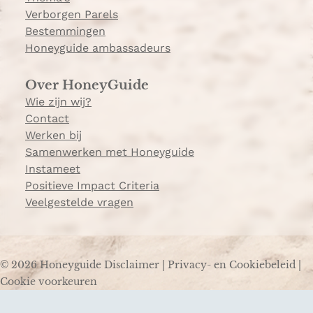
Verborgen Parels
Bestemmingen
Honeyguide ambassadeurs
Over HoneyGuide
Wie zijn wij?
Contact
Werken bij
Samenwerken met Honeyguide
Instameet
Positieve Impact Criteria
Veelgestelde vragen
© 2026 Honeyguide
Disclaimer
|
Privacy- en Cookiebeleid
|
Cookie voorkeuren