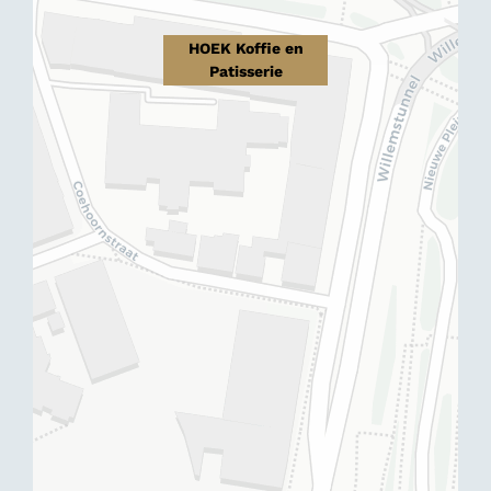
HOEK Koffie en
Patisserie