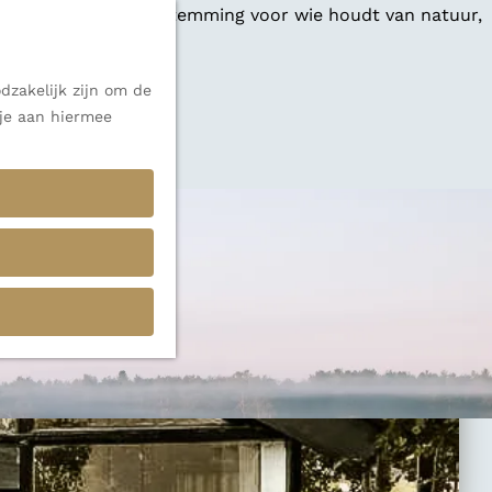
 een veelzijdige bestemming voor wie houdt van natuur,
dzakelijk zijn om de
 je aan hiermee