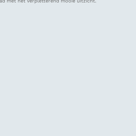
ad met het verpletterend mooie uitzicht.