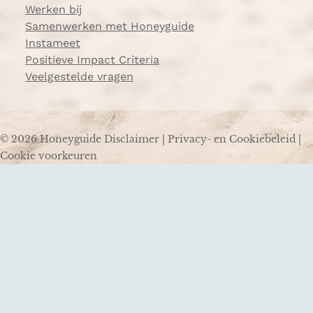
Werken bij
Samenwerken met Honeyguide
Instameet
Positieve Impact Criteria
Veelgestelde vragen
© 2026 Honeyguide
Disclaimer
|
Privacy- en Cookiebeleid
|
Cookie voorkeuren