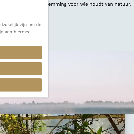
 een veelzijdige bestemming voor wie houdt van natuur,
dzakelijk zijn om de
 je aan hiermee