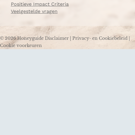
Positieve Impact Criteria
Veelgestelde vragen
© 2026 Honeyguide
Disclaimer
|
Privacy- en Cookiebeleid
|
Cookie voorkeuren