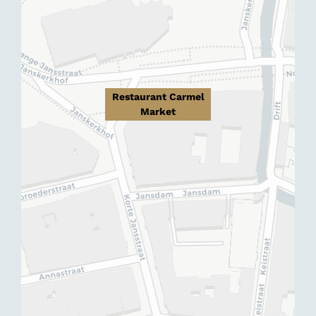
Restaurant Carmel
Market