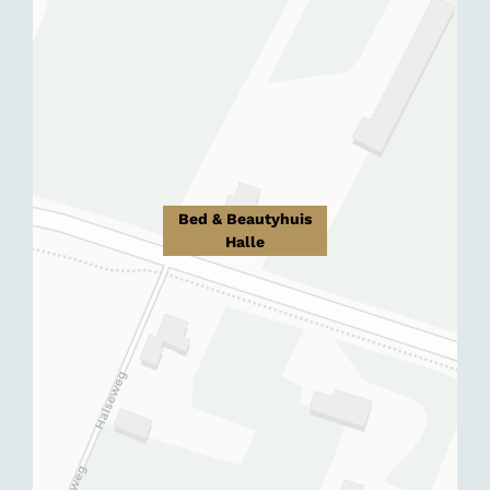
Bed & Beautyhuis
Halle