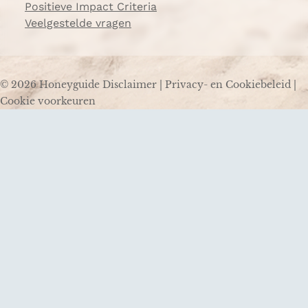
Positieve Impact Criteria
Veelgestelde vragen
© 2026 Honeyguide
Disclaimer
|
Privacy- en Cookiebeleid
|
Cookie voorkeuren