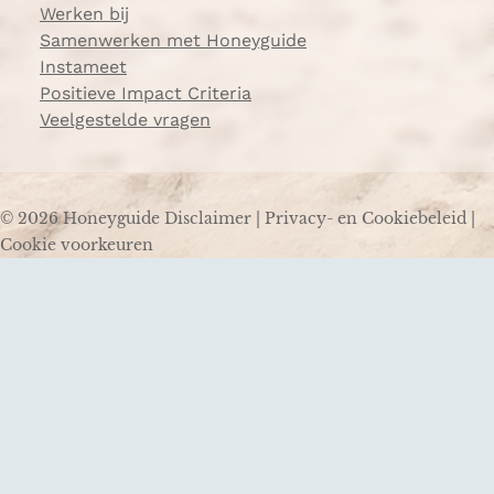
Werken bij
Samenwerken met Honeyguide
Instameet
Positieve Impact Criteria
Veelgestelde vragen
© 2026 Honeyguide
Disclaimer
|
Privacy- en Cookiebeleid
|
Cookie voorkeuren