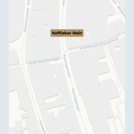
Koffiebar Walt