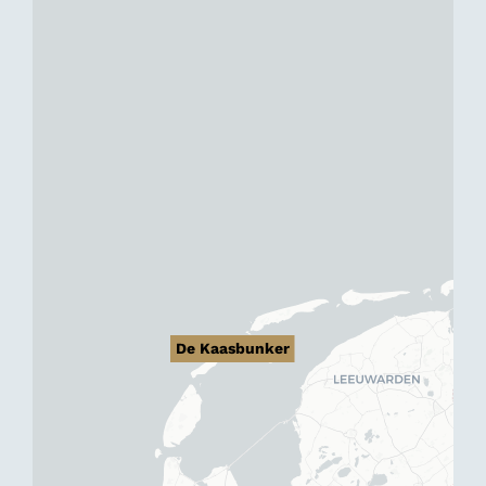
De Kaasbunker