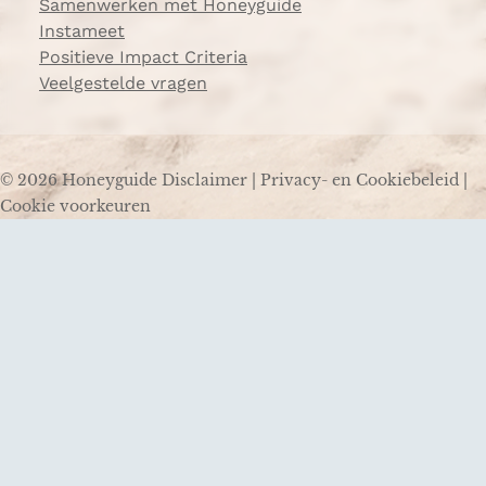
Samenwerken met Honeyguide
Instameet
Positieve Impact Criteria
Veelgestelde vragen
© 2026 Honeyguide
Disclaimer
|
Privacy- en Cookiebeleid
|
Cookie voorkeuren