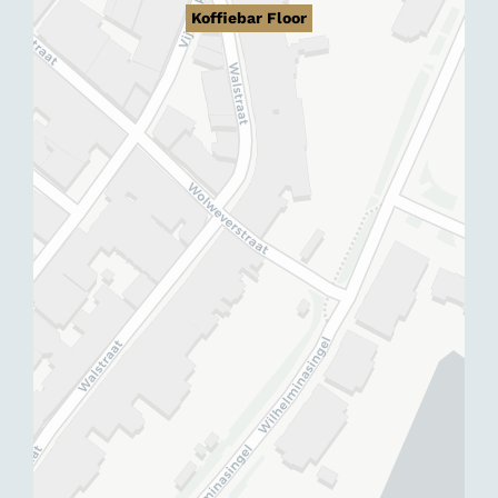
Koffiebar Floor