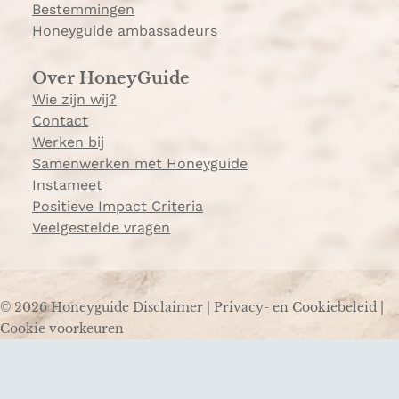
Bestemmingen
Honeyguide ambassadeurs
Over HoneyGuide
Wie zijn wij?
Contact
Werken bij
Samenwerken met Honeyguide
Instameet
Positieve Impact Criteria
Veelgestelde vragen
© 2026 Honeyguide
Disclaimer
|
Privacy- en Cookiebeleid
|
Cookie voorkeuren