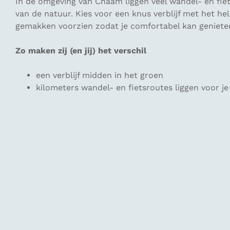
In de omgeving van Chaam liggen veel wandel- en fietsr
van de natuur. Kies voor een knus verblijf met het he
gemakken voorzien zodat je comfortabel kan geniete
Zo maken zij (en jij) het verschil
een verblijf midden in het groen
kilometers wandel- en fietsroutes liggen voor je