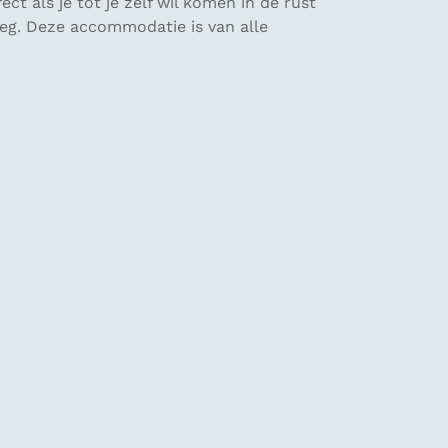
ct als je tot je zelf wil komen in de rust
 weg. Deze accommodatie is van alle