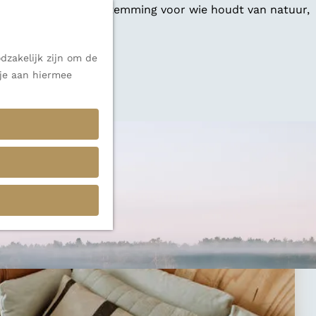
 een veelzijdige bestemming voor wie houdt van natuur,
dzakelijk zijn om de
 je aan hiermee