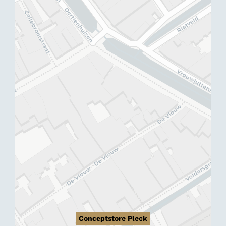
Conceptstore Pleck