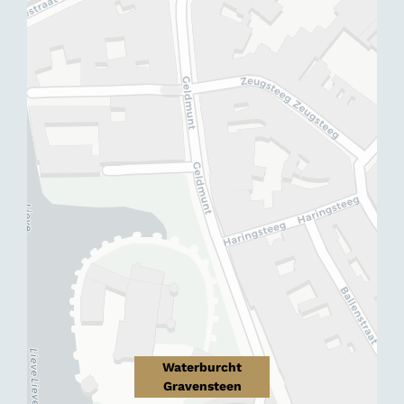
Waterburcht
Gravensteen