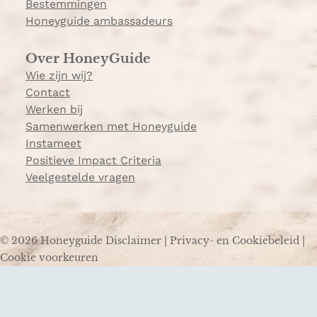
Bestemmingen
Honeyguide ambassadeurs
Over HoneyGuide
Wie zijn wij?
Contact
Werken bij
Samenwerken met Honeyguide
Instameet
Positieve Impact Criteria
Veelgestelde vragen
© 2026 Honeyguide
Disclaimer
|
Privacy- en Cookiebeleid
|
Cookie voorkeuren