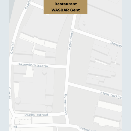
Restaurant
WASBAR Gent