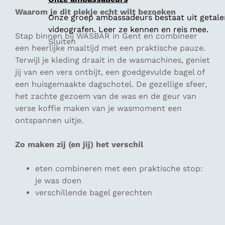
Waarom je dit plekje echt wilt bezoeken
Onze groep ambassadeurs bestaat uit getalen
videografen. Leer ze kennen en reis mee.
Stap binnen bij WASBAR in Gent en combineer
Sluiten
een heerlijke maaltijd met een praktische pauze.
Terwijl je kleding draait in de wasmachines, geniet
jij van een vers ontbijt, een goedgevulde bagel of
een huisgemaakte dagschotel. De gezellige sfeer,
het zachte gezoem van de was en de geur van
verse koffie maken van je wasmoment een
ontspannen uitje.
Zo maken zij (en jij) het verschil
eten combineren met een praktische stop:
je was doen
verschillende bagel gerechten