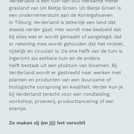
Verderland is een tuin van 900 vierkante meter
grasland van Un Bietje Groen. Un Bietje Groen is
een ondernemerstuin aan de Koningshoeven
in Tilburg. Verderland is letterlijk een land dat
steeds
verder
gaat. Hier wordt mee bedoeld dat
bij alles wat er wordt gemaakt of aangelegd, dat
er rekening mee wordt gehouden dat het mobiel,
tijdelijk en circulair is. De ene helft van de tuin is
ingericht als eetbare tuin en de andere
helft bestaat uit een pluktuin van bloemen. Bij
Verderland wordt er gestreefd naar werken met
planten en producten van een duurzame of
biologische oorsprong en kwaliteit. Verder kun je
bij Verderland terecht voor een rondleiding,
workshop, proeverij, productlancering of een
etentje.
Zo maken zij (en jij) het verschil