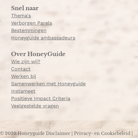
a
Snel naar
m
Thema's
Verborgen Parels
Bestemmingen
Honeyguide ambassadeurs
Over HoneyGuide
Wie zijn wij?
Contact
Werken bij
Samenwerken met Honeyguide
Instameet
Positieve Impact Criteria
Veelgestelde vragen
© 2026 Honeyguide
Disclaimer
|
Privacy- en Cookiebeleid
|