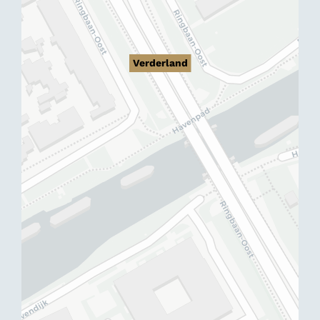
Verderland