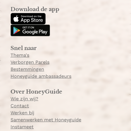
s
k
Download de app
t
T
a
o
g
k
r
a
Snel naar
m
Thema's
Verborgen Parels
Bestemmingen
Honeyguide ambassadeurs
Over HoneyGuide
Wie zijn wij?
Contact
Werken bij
Samenwerken met Honeyguide
Instameet