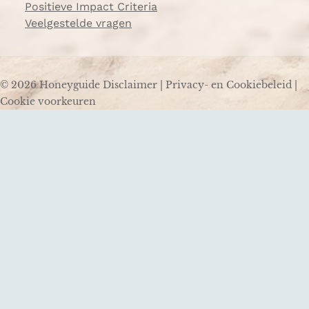
Positieve Impact Criteria
Veelgestelde vragen
© 2026 Honeyguide
Disclaimer
|
Privacy- en Cookiebeleid
|
Cookie voorkeuren