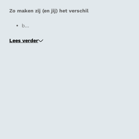
Zo maken zij (en jij) het verschil
b…
Lees verder