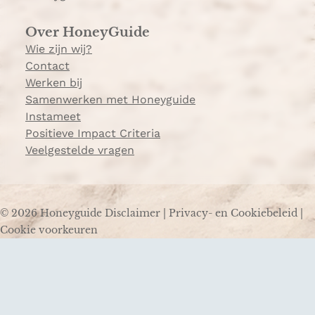
Over HoneyGuide
Wie zijn wij?
Contact
Werken bij
Samenwerken met Honeyguide
Instameet
Positieve Impact Criteria
Veelgestelde vragen
© 2026 Honeyguide
Disclaimer
|
Privacy- en Cookiebeleid
|
Cookie voorkeuren