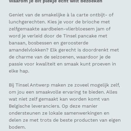
Waarom je dit plekje echt wilt bezoeken
Geniet van de smakelijke à la carte ontbijt- of
lunchgerechten. Kies je voor de brioche met
zelfgemaakte aardbeien-vlierbloesem jam of
word je verleid door de Tinsel pancake met
banaan, bosbessen en geroosterde
amandelvlokken? Elk gerecht is doordrenkt met
de charme van de seizoenen, waardoor je de
passie voor kwaliteit en smaak kunt proeven in
elke hap.
Bij Tinsel Antwerp maken ze zoveel mogelijk zelf,
om jou een smaakvolle ervaring te bieden. Alles
wat niet zelf gemaakt kan worden komt van
Belgische leveranciers. Op deze manier
ondersteunen ze lokale samenwerkingen en
delen ze met trots de beste producten van eigen
bodem.