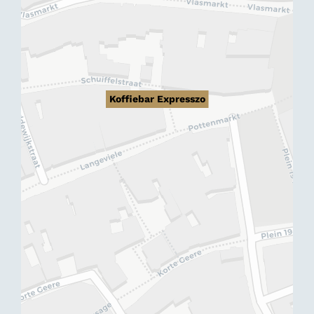
Koffiebar Expresszo