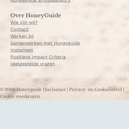
Honeyguide ambassadeurs
Over HoneyGuide
Wie zijn wij?
Contact
Werken bij
Samenwerken met Honeyguide
Instameet
Positieve Impact Criteria
Veelgestelde vragen
© 2026 Honeyguide
Disclaimer
|
Privacy- en Cookiebeleid
|
Cookie voorkeuren