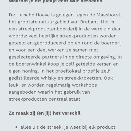
Waarom je dit plekje echt wilt bezoeken
De Heische Hoeve is gelegen tegen de Maashorst,
het grootste natuurgebied van Brabant. Het is
een streekproductenboerderij in de ware zin des
woords: veel heerlijke streekproducten worden
geteeld en geproduceerd op en rond de boerderij
en voor een deel werken ze samen met
geselecteerde partners in de directe omgeving. In
de boerenwinkel koop je zelf geteelde kersen en
eigen honing. In het proeflokaal proef je zelf
gedistilleerde whisky en streekkroketten. Ook
leuk: er worden regelmatig workshops
aangeboden waarin het gebruik van
streekproducten centraal staat.
Zo maak zij (en jij) het verschil
alles uit de streek: je weet bij elk product