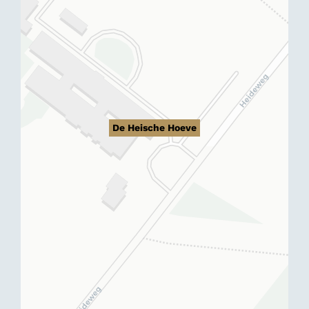
De Heische Hoeve