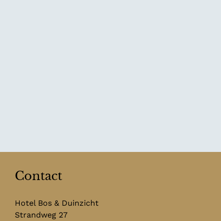
Contact
Hotel Bos & Duinzicht
Strandweg 27