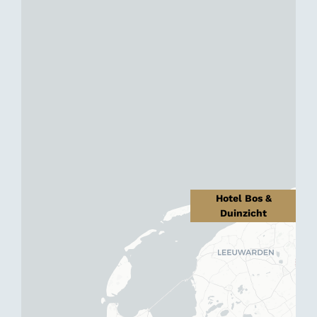
Hotel Bos &
Duinzicht