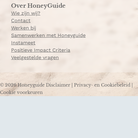
Over HoneyGuide
Wie zijn wij?
Contact
Werken bij
Samenwerken met Honeyguide
Instameet
Positieve Impact Criteria
Veelgestelde vragen
© 2026 Honeyguide
Disclaimer
|
Privacy- en Cookiebeleid
|
Cookie voorkeuren