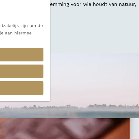
 een veelzijdige bestemming voor wie houdt van natuur,
dzakelijk zijn om de
 je aan hiermee