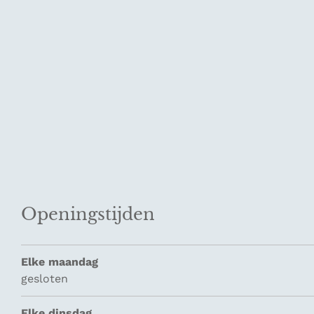
Openingstijden
Elke maandag
gesloten
Elke dinsdag