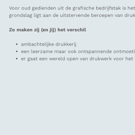
Voor oud gedienden uit de grafische bedrijfstak is h
grondslag ligt aan de uitstervende beroepen van druk
Zo maken zij (en jij) het verschil
ambachtelijke drukkerij
een leerzame maar ook ontspannende ontmoet
er gaat een wereld open van drukwerk voor het