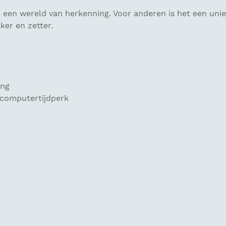
et een wereld van herkenning. Voor anderen is het een uni
ker en zetter.
ing
 computertijdperk