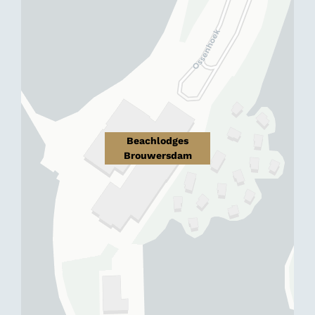
Beachlodges
Brouwersdam