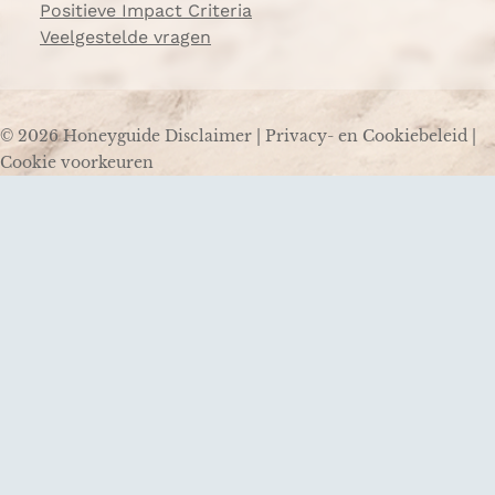
Positieve Impact Criteria
Veelgestelde vragen
© 2026 Honeyguide
Disclaimer
|
Privacy- en Cookiebeleid
|
Cookie voorkeuren