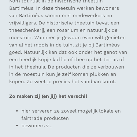
Kom tot rust in de historische theetuin
Bartiméus. In deze theetuin werken bewoners
van Bartiméus samen met medewerkers en
vrijwilligers. De historische theetuin bevat een
theeschenkerij, een rosarium en natuurlijk de
moestuin. Wanneer je gewoon even wilt genieten
van al het moois in de tuin, zit je bij Bartiméus
goed. Natuurlijk kan dat ook onder het genot van
een heerlijk kopje koffie of thee op het terras of
in het theehuis. De producten die ze verbouwen
in de moestuin kun je zelf komen plukken en
kopen. Zo weet je precies het vandaan komt.
Zo maken zij (en jij) het verschil
hier serveren ze zoveel mogelijk lokale en
fairtrade producten
bewoners v…