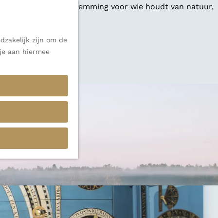
 een veelzijdige bestemming voor wie houdt van natuur,
dzakelijk zijn om de
 je aan hiermee