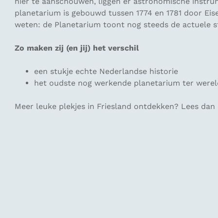
hier te aanschouwen, liggen er astronomische instrum
planetarium is gebouwd tussen 1774 en 1781 door Eise
weten: de Planetarium toont nog steeds de actuele 
Zo maken zij (en jij) het verschil
een stukje echte Nederlandse historie
het oudste nog werkende planetarium ter werel
Meer leuke plekjes in Friesland ontdekken? Lees dan