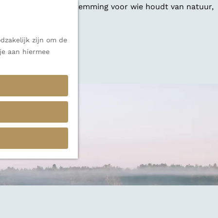
 een veelzijdige bestemming voor wie houdt van natuur,
dzakelijk zijn om de
 je aan hiermee