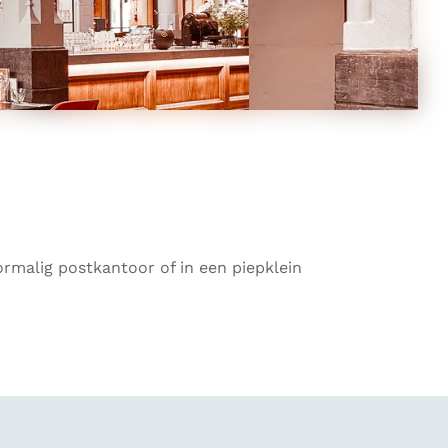
ormalig postkantoor of in een piepklein