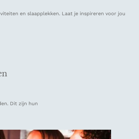
iteiten en slaapplekken. Laat je inspireren voor jou
en
en. Dit zijn hun