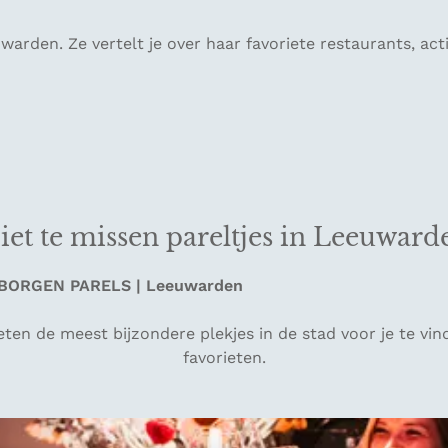
rden. Ze vertelt je over haar favoriete restaurants, activ
iet te missen pareltjes in Leeuward
BORGEN PARELS | Leeuwarden
en de meest bijzondere plekjes in de stad voor je te vind
favorieten.