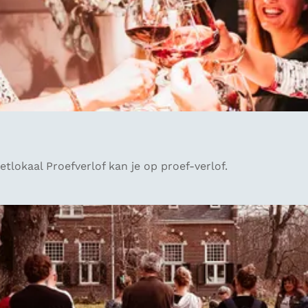
etlokaal Proefverlof kan je op proef-verlof.