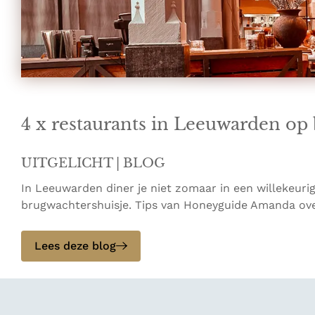
4 x restaurants in Leeuwarden op 
UITGELICHT | BLOG
In Leeuwarden diner je niet zomaar in een willekeurig
brugwachtershuisje. Tips van Honeyguide Amanda ove
Lees deze blog