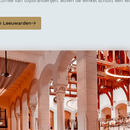
 Coffee van topbranderijen. Boven de winkel schuilt een 
in Leeuwarden