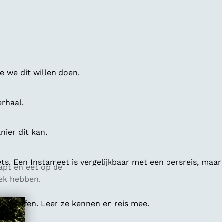
 we dit willen doen.
erhaal.
ier dit kan.
ts. Een Instameet is vergelijkbaar met een persreis, maar
apt en eet op de
rek hebben.
deografen. Leer ze kennen en reis mee.