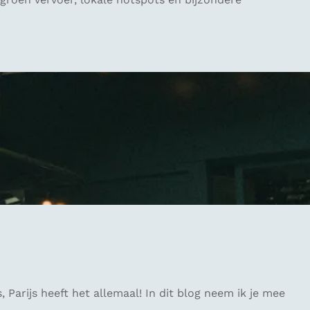
Parijs heeft het allemaal! In dit blog neem ik je mee