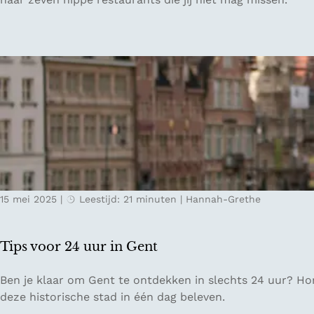
v
h
o
i
o
p
r
p
L
e
u
r
x
e
e
s
m
t
b
a
u
u
r
15 mei 2025
|
Leestijd: 21 minuten
|
Hannah-Grethe
r
g
a
n
Tips voor 24 uur in Gent
t
s
T
Ben je klaar om Gent te ontdekken in slechts 24 uur? Ho
i
i
deze historische stad in één dag beleven.
n
p