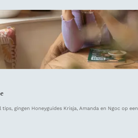
te
 tips, gingen Honeyguides Krisja, Amanda en Ngoc op een