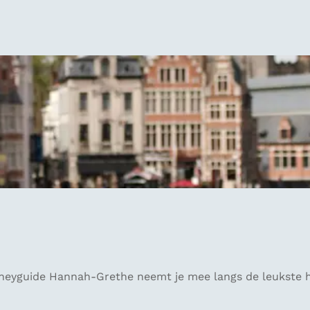
neyguide Hannah-Grethe neemt je mee langs de leukste hot