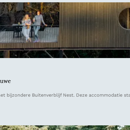
luwe
t bijzondere Buitenverblijf Nest. Deze accommodatie staa