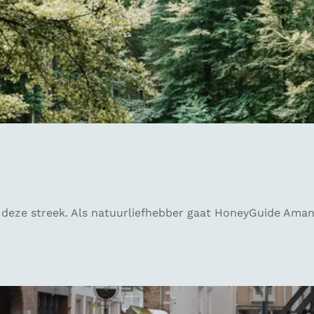
deze streek. Als natuurliefhebber gaat HoneyGuide Amanda 