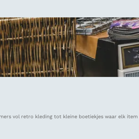
ers vol retro kleding tot kleine boetiekjes waar elk item